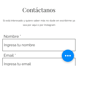
Contáctanos
Si está interesado y quiere saber más no dude en escribirme ya
sea por aquí o por Instagram
Nombre
Email
Asunto
Mensaje