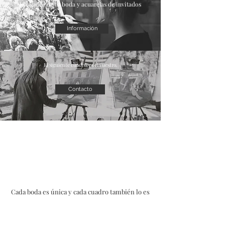
El cuadro de tu boda y acuarelas de invitados
Información
El siguiente cuadro, es el vuestro.
Contacto
Cada boda es única y cada cuadro también lo es